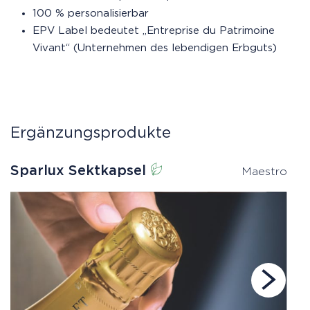
100 % personalisierbar
EPV Label bedeutet „Entreprise du Patrimoine
Vivant“ (Unternehmen des lebendigen Erbguts)
Ergänzungsprodukte
Sparlux Sektkapsel
K
Maestro