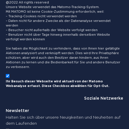
@2022 All rights reserved
Unsere Website verwendet das Matomo-Tracking-System.
Mit MATOMO ist keine Cookie-Zustimmung erforderlich, weil:
– Tracking-Cookies nicht verwendet werden
– Daten nicht für andere Zwecke als der Datenanalyse verwendet
werden
– Besucher nicht außerhalb der Website verfolgt werden
– Benutzer nicht über Tage hinweg innerhalb derselben Website
verfolgt werden können
Sie haben die Möglichkeit zu verhindern, dass von Ihnen hier getätigte
Aktionen analysiert und verknüpft werden. Dies wird Ihre Privatsphäre
schützen, aber wird auch den Besitzer daran hindern, aus Ihren
Aktionen zu lernen und die Bedienbarkeit für Sie und andere Benutzer
zu verbessern.
Ihr Besuch dieser Webseite wird aktuell von der Matomo
Webanalyse erfasst. Diese Checkbox abwählen für Opt-Out.
Soziale Netzwerke
Newsletter
Halten Sie sich über unsere Neuigkeiten und Neuheiten auf
dem Laufenden