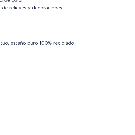
ad de color
n de relieves y decoraciones
rtuo, estaño puro 100% reciclado