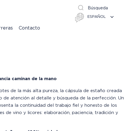
Búsqueda
rreras
Contacto
ancia caminan de la mano
gotes de la más alta pureza, la cápsula de estaño creada
o de atención al detalle y búsqueda de la perfección. Un
esenta la continuidad del trabajo fiel y honesto de los
s de vino y licores: elaboración, paciencia, tradición y