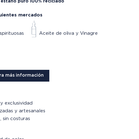
, estaño puro 100% reciclado
uientes mercados
spirituosas
Aceite de oliva y Vinagre
ra más información
y exclusividad
izadas y artesanales
 sin costuras