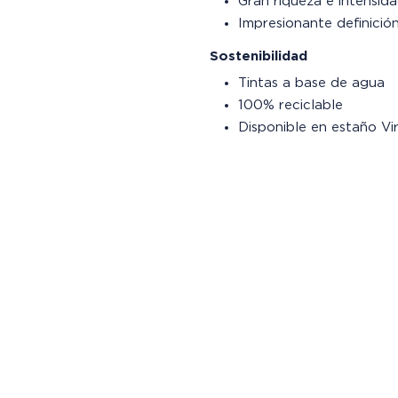
Gran riqueza e intensid
Impresionante definició
Sostenibilidad
Tintas a base de agua
100% reciclable
Disponible en estaño Vi