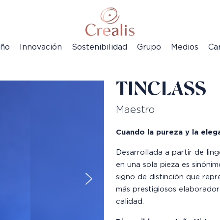
eño
Innovación
Sostenibilidad
Grupo
Medios
Ca
TINCLASS
Maestro
Cuando la pureza y la eleg
Desarrollada a partir de lin
en una sola pieza es sinónim
signo de distinción que repr
más prestigiosos elaboradore
calidad.