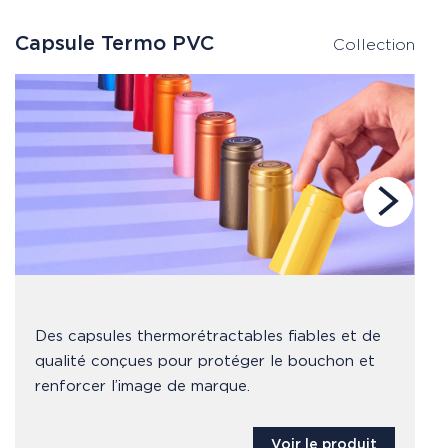
Capsule Termo PVC
C
Collection
Des capsules thermorétractables fiables et de
qualité conçues pour protéger le bouchon et
renforcer l’image de marque.
Voir le produit