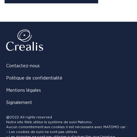
Contactez-nous
Politique de confidentialité
Mentions légales
Signalement
@2022 All rights reserved
Notre site Web utilise le système de suivi Matomo.
Aucun consentement aux cookies n’est nécessaire avec MATOMO car :
– Les cookies de suivi ne sont pas utilisés
– Les données ne sont pas utilisées à d’autres fins que l’analyse