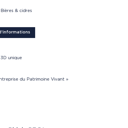
Bières & cidres
d’informations
 3D unique
ntreprise du Patrimoine Vivant »