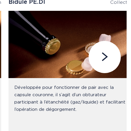
Bidule PE.DI
n
Collecti
Développée pour fonctionner de pair avec la
capsule couronne, il s’agit d’un obturateur
participant à l’étanchéité (gaz/liquide) et facilitant
l’opération de dégorgement.