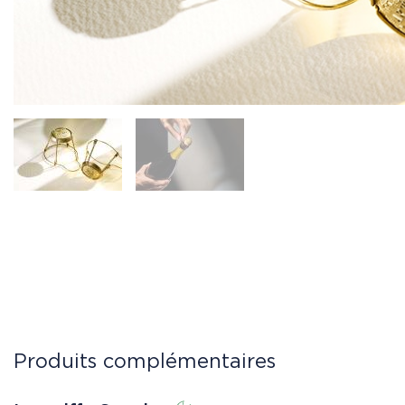
Produits complémentaires