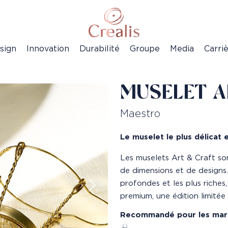
sign
Innovation
Durabilité
Groupe
Media
Carri
MUSELET A
Maestro
Le muselet le plus délicat
Les muselets Art & Craft so
de dimensions et de designs.
profondes et les plus riches
premium, une édition limitée 
Recommandé pour les marc