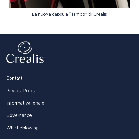
La nuova capsula “Tempo” di Crealis
Contatti
Privacy Policy
Informativa legale
Governance
Whistleblowing