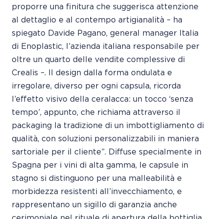
proporre una finitura che suggerisca attenzione
al dettaglio e al contempo artigianalità – ha
spiegato Davide Pagano, general manager Italia
di Enoplastic, l’azienda italiana responsabile per
oltre un quarto delle vendite complessive di
Crealis –. Il design dalla forma ondulata e
irregolare, diverso per ogni capsula, ricorda
l’effetto visivo della ceralacca: un tocco ‘senza
tempo’, appunto, che richiama attraverso il
packaging la tradizione di un imbottigliamento di
qualità, con soluzioni personalizzabili in maniera
sartoriale per il cliente”. Diffuse specialmente in
Spagna per i vini di alta gamma, le capsule in
stagno si distinguono per una malleabilità e
morbidezza resistenti all’invecchiamento, e
rappresentano un sigillo di garanzia anche
cerimoniale nel rituale di apertura della bottiglia.