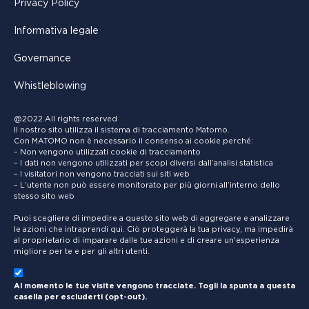
Privacy Policy
Informativa legale
Governance
Whistleblowing
@2022 All rights reserved
Il nostro sito utilizza il sistema di tracciamento Matomo.
Con MATOMO non è necessario il consenso ai cookie perché:
– Non vengono utilizzati cookie di tracciamento
– I dati non vengono utilizzati per scopi diversi dall’analisi statistica
– I visitatori non vengono tracciati sui siti web
– L’utente non può essere monitorato per più giorni all’interno dello
stesso sito web
Puoi scegliere di impedire a questo sito web di aggregare e analizzare
le azioni che intraprendi qui. Ciò proteggerà la tua privacy, ma impedirà
al proprietario di imparare dalle tue azioni e di creare un'esperienza
migliore per te e per gli altri utenti.
Al momento le tue visite vengono tracciate. Togli la spunta a questa
casella per escluderti (opt-out).