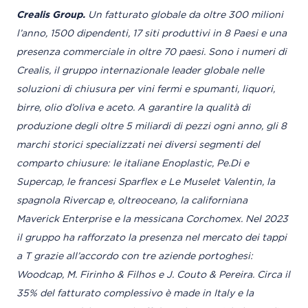
Crealis Group.
Un fatturato globale da oltre 300 milioni
l’anno, 1500 dipendenti, 17 siti produttivi in 8 Paesi e una
presenza commerciale in oltre 70 paesi. Sono i numeri di
Crealis, il gruppo internazionale leader globale nelle
soluzioni di chiusura per vini fermi e spumanti, liquori,
birre, olio d’oliva e aceto. A garantire la qualità di
produzione degli oltre 5 miliardi di pezzi ogni anno, gli 8
marchi storici specializzati nei diversi segmenti del
comparto chiusure: le italiane Enoplastic, Pe.Di e
Supercap, le francesi Sparflex e Le Muselet Valentin, la
spagnola Rivercap e, oltreoceano, la californiana
Maverick Enterprise e la messicana Corchomex. Nel 2023
il gruppo ha rafforzato la presenza nel mercato dei tappi
a T grazie all’accordo con tre aziende portoghesi:
Woodcap, M. Firinho & Filhos e J. Couto & Pereira. Circa il
35% del fatturato complessivo è made in Italy e la