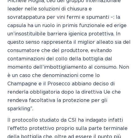
Michele Moglia, ceo del gruppo internazionale
leader nelle soluzioni di chiusura e
sovratappatura per vini fermi e spumanti –: la
capsula ha un ruolo in primis funzionale ed erige
un’insostituibile barriera igienica protettiva. In
questo senso rappresenta il miglior alleato sia del
consumatore che del produttore, evitando
contaminazioni del collo della bottiglia dal
momento dell’imbottigliamento al consumo. Non
è un caso che denominazioni come lo
Champagne e il Prosecco abbiano deciso di
renderla obbligatoria dopo la direttiva Ue che
rendeva facoltativa la protezione per gli
sparkling”.
Il protocollo studiato da CSI ha indagato infatti
l’effetto protettivo proprio sulla parte terminale
della bottiglia che, oltre ad essere il punto più