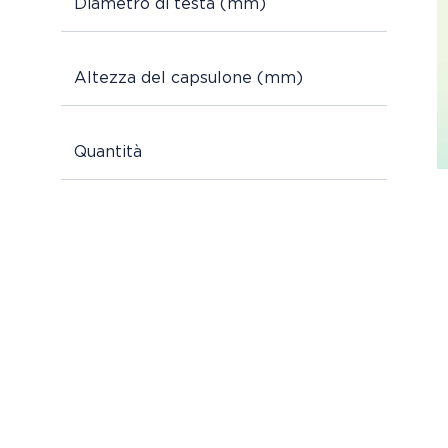
Diametro di testa (mm)
Altezza del capsulone (mm)
Quantità