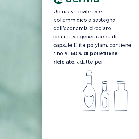
Un nuovo materiale
poliammidico a sostegno
dell’economia circolare
una nuova generazione di
capsule Elite polylam, contiene
fino al
60% di polietilene
riciclato
, adatte per: