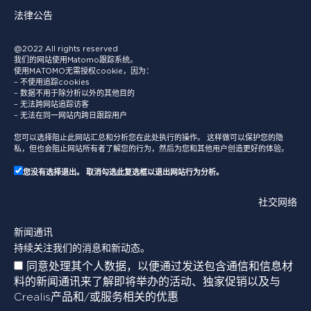
法律公告
@2022 All rights reserved
我们的网站使用Matomo跟踪系统。
使用MATOMO无需授权cookie，因为：
– 不使用追踪cookies
– 数据不用于除分析以外的其他目的
– 无法跨网站追踪访客
– 无法在同一网站内跨日跟踪用户
您可以选择阻止此网站汇总和分析您在此处执行的操作。 这样做可以保护您的隐
私，但也会阻止网站所有者了解您的行为，然后为您和其他用户创造更好的体验。
您没有选择退出。 取消勾选此复选框以退出网站行为分析。
社交网络
新闻通讯
持续关注我们的消息和新动态。
同意处理其个人数据，以便通过发送包含通信和信息材
料的新闻通讯来了解即将举办的活动、独家促销以及与
Crealis产品和/或服务相关的优惠