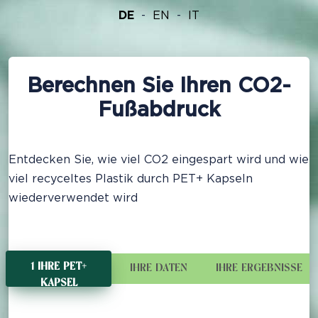
DE
EN
IT
Berechnen Sie Ihren CO2-
Fußabdruck
Entdecken Sie, wie viel CO2 eingespart wird und wie
viel recyceltes Plastik durch PET+ Kapseln
wiederverwendet wird
1 IHRE PET+ KAPSEL
IHRE DATEN
IHRE ERGEBNISSE