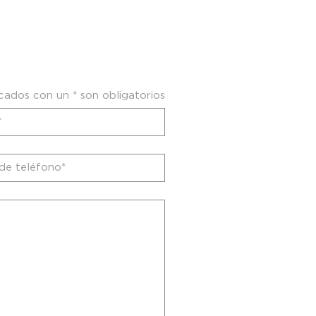
ados con un * son obligatorios