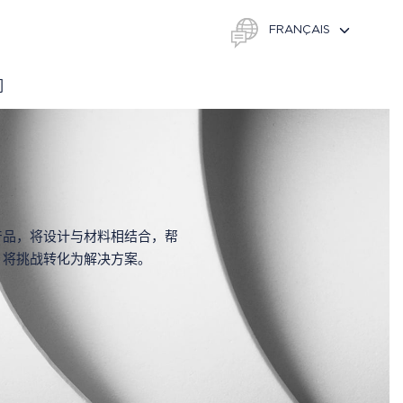
们
，将挑战转化为解决方案。