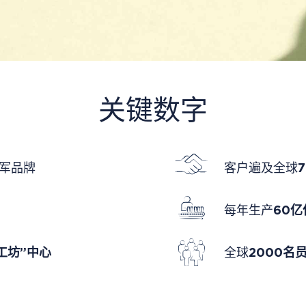
关键数字
领军品牌
客户遍及全球
每年生产
60
工坊”中心
全球
2000名