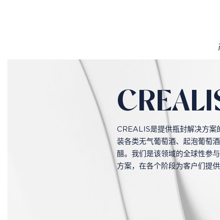
CREA
CREALIS是提供瓶封解决方
么？用激情打造卓越的瓶封产
装各类无气葡萄酒、起泡葡萄酒
醋。我们是该领域的全球性参与
方案，在各个阶段为客户们提供