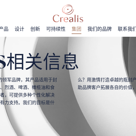
产品
设计
创新
可持续性
集团
我们的品牌
联系我
LIS相关信息
案的领军品牌，其产品适用于封
品，将设计与材料相结合，帮
、烈酒、啤酒、橄榄油和食
助品牌客户拓展各自的价值
者，可提供多种个性化解决
有力支持。我们的目标是什