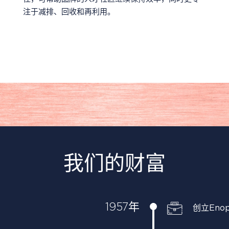
注于减排、回收和再利用。
我们的财富
1957年
创立Enopl