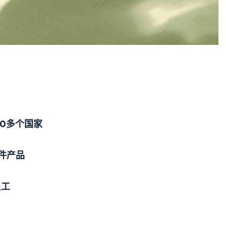
70多个国家
亿件产品
员工