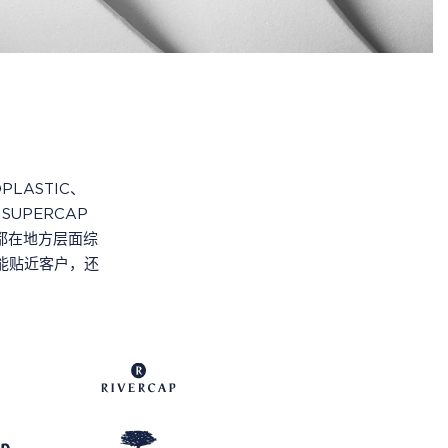
LASTIC、
、SUPERCAP
都在地方层面综
能贴近客户，还