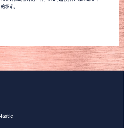
的承诺。
astic