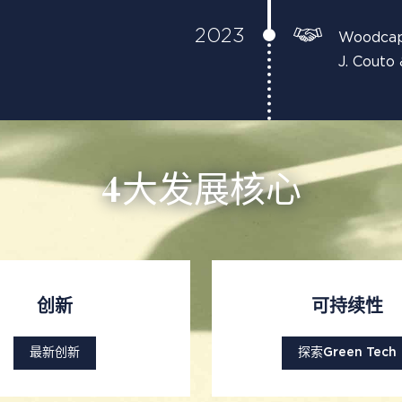
2023
Woodcap,
J. Couto
4大发展核心
创新
可持续性
最新创新
探索Green Tech