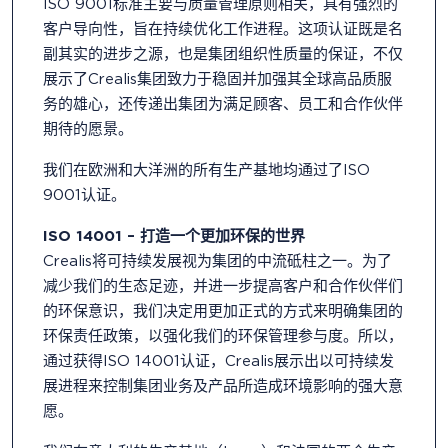
ISO 9001标准主要与质量管理原则相关，具有强烈的
客户导向性，旨在持续优化工作进程。这项认证既是名
副其实的进步之源，也是集团组织性质量的保证，不仅
展示了Crealis集团致力于稳固并加强其全球高品质服
务的雄心，还传递出集团为满足顾客、员工和合作伙伴
期待的愿景。
我们在欧洲和大洋洲的所有生产基地均通过了ISO
9001认证。
ISO 14001 – 打造一个更加环保的世界
Crealis将可持续发展视为集团的中流砥柱之一。为了
减少我们的生态足迹，并进一步提高客户和合作伙伴们
的环保意识，我们决定用更加正式的方式来明确集团的
环保责任政策，以强化我们的环保管理参与度。所以，
通过获得ISO 14001认证，Crealis展示出以可持续发
展进程来控制集团业务及产品所造成环境影响的强大意
愿。