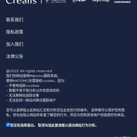
联系我们
隐私政策
加入我们
法律公告
@2022 All rights reserved
我们的网站使用Matomo跟踪系统。
使用MATOMO无需授权cookie，因为：
– 不使用追踪cookies
– 数据不用于除分析以外的其他目的
– 无法跨网站追踪访客
– 无法在同一网站内跨日跟踪用户
您可以选择阻止此网站汇总和分析您在此处执行的操作。 这样做可以保护您的隐
私，但也会阻止网站所有者了解您的行为，然后为您和其他用户创造更好的体验。
您没有选择退出。 取消勾选此复选框以退出网站行为分析。