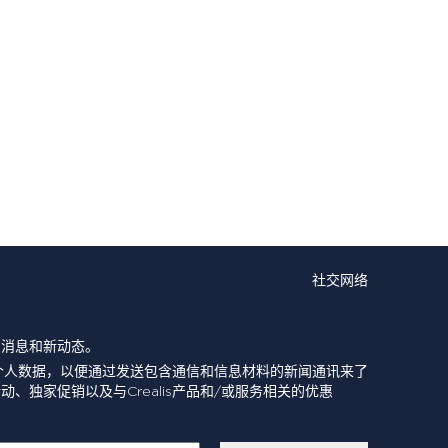
社交网络
的消息和新动态。
个人数据，以便通过发送包含通信和信息材料的新闻通讯来了
动、独家促销以及与Crealis产品和/或服务相关的优惠