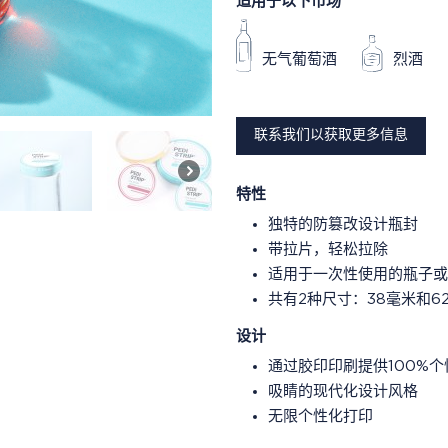
适用于以下市场
无气葡萄酒
烈酒
联系我们以获取更多信息
特性
独特的防篡改设计瓶封
带拉片，轻松拉除
适用于一次性使用的瓶子或
共有2种尺寸：38毫米和6
设计
通过胶印印刷提供100%
吸睛的现代化设计风格
无限个性化打印