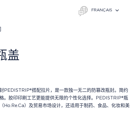
们
P瓶盖
PEDISTRIP®搭配拉片，是一款独一无二的防篡改瓶封。简约
。胶印印刷工艺更能提供无限的个性化选择。PEDISTRIP®瓶
Ho.Re.Ca）及贸易市场设计，还适用于制药、食品、化妆和美