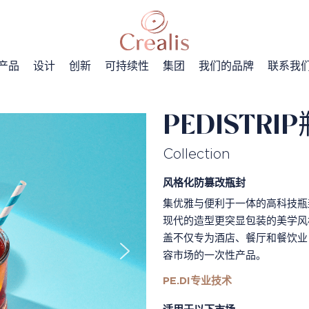
产品
设计
创新
可持续性
集团
我们的品牌
联系我
PEDISTRI
Collection
风格化防篡改瓶封
集优雅与便利于一体的高科技瓶封
现代的造型更突显包装的美学风格
盖不仅专为酒店、餐厅和餐饮业（
容市场的一次性产品。
PE.DI专业技术