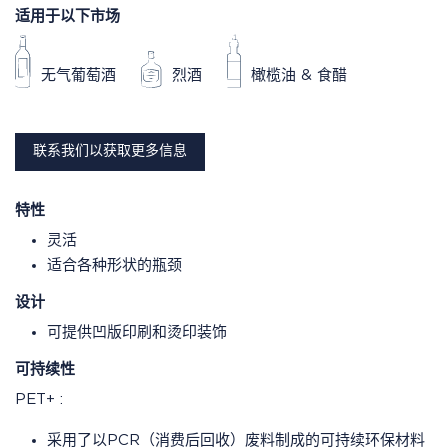
适用于以下市场
无气葡萄酒
烈酒
橄榄油 & 食醋
联系我们以获取更多信息
特性
灵活
适合各种形状的瓶颈
设计
可提供凹版印刷和烫印装饰
可持续性
PET+ :
采用了以PCR（消费后回收）废料制成的可持续环保材料