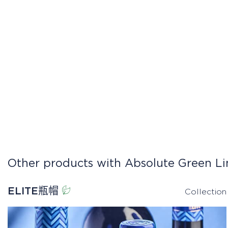
Other products with Absolute Green L
ELITE瓶帽
Collection