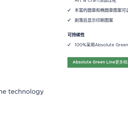
Art & Craft顶部压花
丰富的圆章和椭圆章图案可
剥落后显示印刷图案
可持续性
100%采用Absolute G
Absolute Green Line更
ine technology