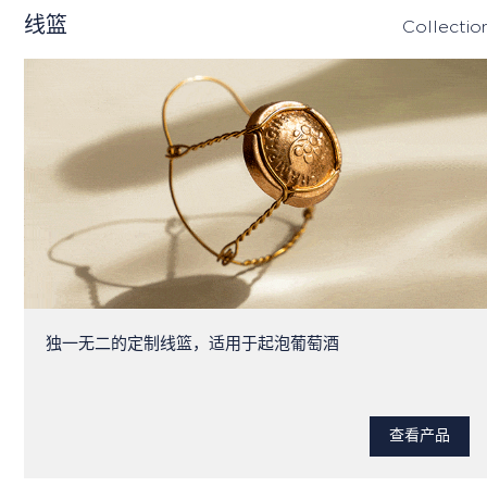
线篮
Collectio
独一无二的定制线篮，适用于起泡葡萄酒
查看产品