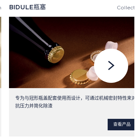
BIDULE瓶塞
n
Collecti
专为与冠形瓶盖配套使用而设计，可通过机械密封特性来对
抗压力并简化除渣
查看产品