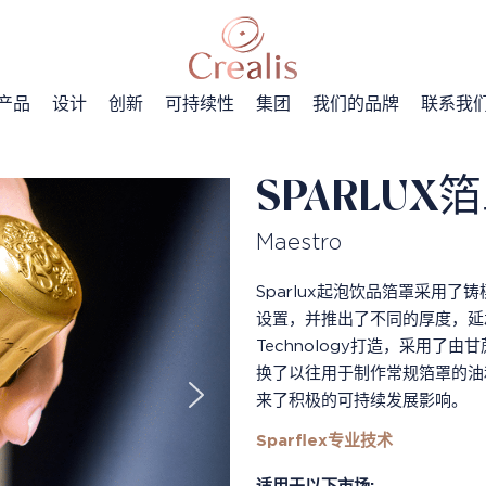
产品
设计
创新
可持续性
集团
我们的品牌
联系我
SPARLUX
Maestro
Sparlux起泡饮品箔罩采用了
设置，并推出了不同的厚度，延承奢华理
Technology打造，采用
换了以往用于制作常规箔罩的油
来了积极的可持续发展影响。
Sparflex专业技术