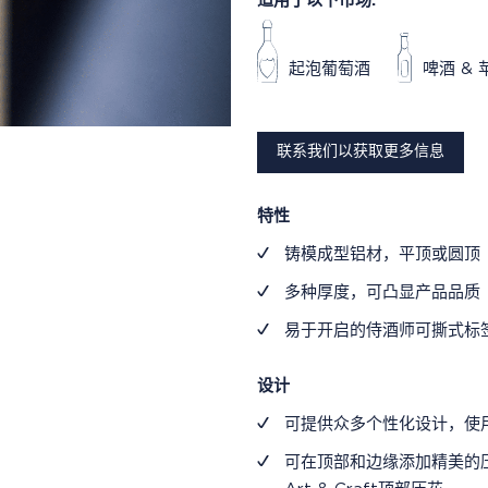
适用于以下市场:
起泡葡萄酒
啤酒 & 
联系我们以获取更多信息
特性
铸模成型铝材，平顶或圆顶
多种厚度，可凸显产品品质
易于开启的侍酒师可撕式标
设计
可提供众多个性化设计，使
可在顶部和边缘添加精美的