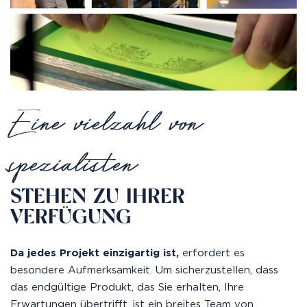
Eine vielzahl von
spezialisten
STEHEN ZU IHRER
VERFÜGUNG
Da jedes Projekt einzigartig ist,
erfordert es
besondere Aufmerksamkeit. Um sicherzustellen, dass
das endgültige Produkt, das Sie erhalten, Ihre
Erwartungen übertrifft, ist ein breites Team von