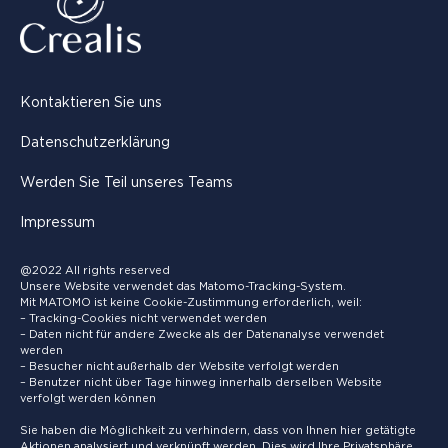
Kontaktieren Sie uns
Datenschutzerklärung
Werden Sie Teil unseres Teams
Impressum
@2022 All rights reserved
Unsere Website verwendet das Matomo-Tracking-System.
Mit MATOMO ist keine Cookie-Zustimmung erforderlich, weil:
– Tracking-Cookies nicht verwendet werden
– Daten nicht für andere Zwecke als der Datenanalyse verwendet
werden
– Besucher nicht außerhalb der Website verfolgt werden
– Benutzer nicht über Tage hinweg innerhalb derselben Website
verfolgt werden können
Sie haben die Möglichkeit zu verhindern, dass von Ihnen hier getätigte
Aktionen analysiert und verknüpft werden. Dies wird Ihre Privatsphäre