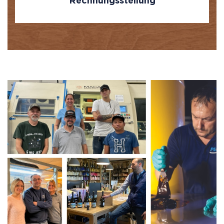
Rechnungsstellung