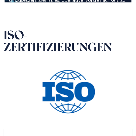
umzusetzen. Ziel ist es, operative Vortrefflichkeit zu
erreichen, um die Kundenzufriedenheit zu
gewährleisten.
ISO-
ZERTIFIZIERUNGEN