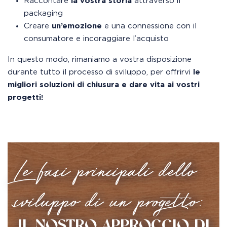
Raccontare
la vostra storia
attraverso il
packaging
Creare
un’emozione
e una connessione con il
consumatore e incoraggiare l’acquisto
In questo modo, rimaniamo a vostra disposizione
durante tutto il processo di sviluppo, per offrirvi
le
migliori soluzioni di chiusura e dare vita ai vostri
progetti!
Le fasi principali dello
sviluppo di un progetto:
IL NOSTRO APPROCCIO DI