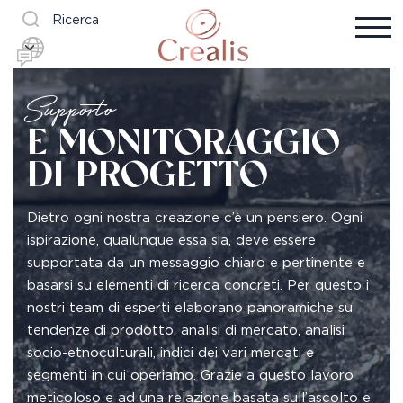
Ricerca
Supporto
E MONITORAGGIO
DI PROGETTO
Dietro ogni nostra creazione c’è un pensiero. Ogni
ispirazione, qualunque essa sia, deve essere
supportata da un messaggio chiaro e pertinente e
basarsi su elementi di ricerca concreti. Per questo i
nostri team di esperti elaborano panoramiche su
tendenze di prodotto, analisi di mercato, analisi
socio-etnoculturali, indici dei vari mercati e
segmenti in cui operiamo. Grazie a questo lavoro
meticoloso e ad una relazione basata sull’ascolto e