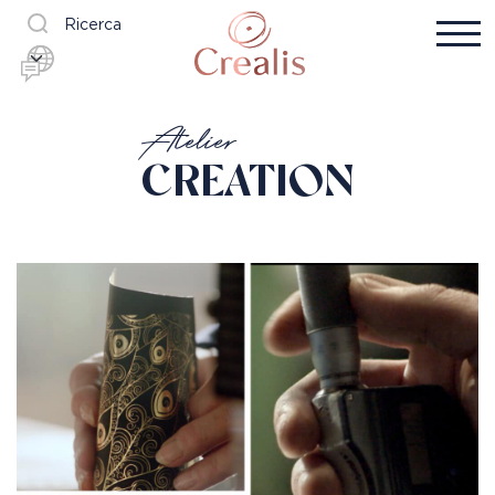
Ricerca
Atelier
CREATION