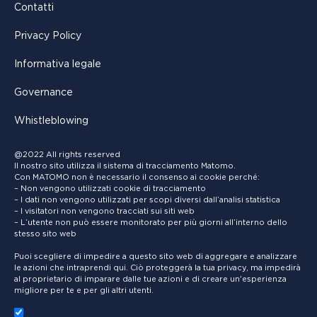
Contatti
Privacy Policy
Informativa legale
Governance
Whistleblowing
@2022 All rights reserved
Il nostro sito utilizza il sistema di tracciamento Matomo.
Con MATOMO non è necessario il consenso ai cookie perché:
– Non vengono utilizzati cookie di tracciamento
– I dati non vengono utilizzati per scopi diversi dall’analisi statistica
– I visitatori non vengono tracciati sui siti web
– L’utente non può essere monitorato per più giorni all’interno dello
stesso sito web
Puoi scegliere di impedire a questo sito web di aggregare e analizzare
le azioni che intraprendi qui. Ciò proteggerà la tua privacy, ma impedirà
al proprietario di imparare dalle tue azioni e di creare un'esperienza
migliore per te e per gli altri utenti.