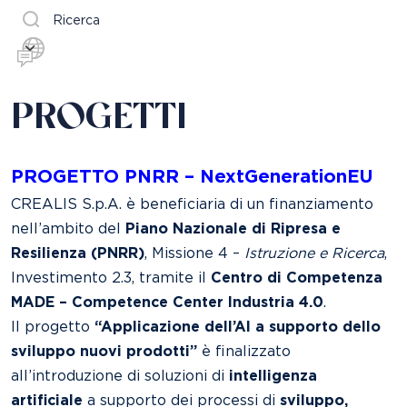
Ricerca
PROGETTI
PROGETTO PNRR – NextGenerationEU
CREALIS S.p.A. è beneficiaria di un finanziamento
nell’ambito del
Piano Nazionale di Ripresa e
Resilienza (PNRR)
, Missione 4 –
Istruzione e Ricerca
,
Investimento 2.3, tramite il
Centro di Competenza
MADE – Competence Center Industria 4.0
.
Il progetto
“Applicazione dell’AI a supporto dello
sviluppo nuovi prodotti”
è finalizzato
all’introduzione di soluzioni di
intelligenza
artificiale
a supporto dei processi di
sviluppo,