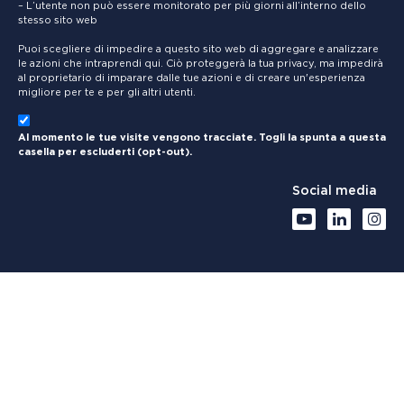
– L’utente non può essere monitorato per più giorni all’interno dello
stesso sito web
Puoi scegliere di impedire a questo sito web di aggregare e analizzare
le azioni che intraprendi qui. Ciò proteggerà la tua privacy, ma impedirà
al proprietario di imparare dalle tue azioni e di creare un'esperienza
migliore per te e per gli altri utenti.
Al momento le tue visite vengono tracciate. Togli la spunta a questa
casella per escluderti (opt-out).
Social media