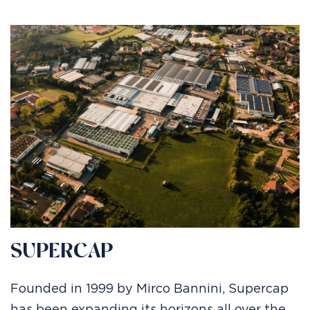
SUPERCAP
Founded in 1999 by Mirco Bannini, Supercap
has been expanding its horizons all over the