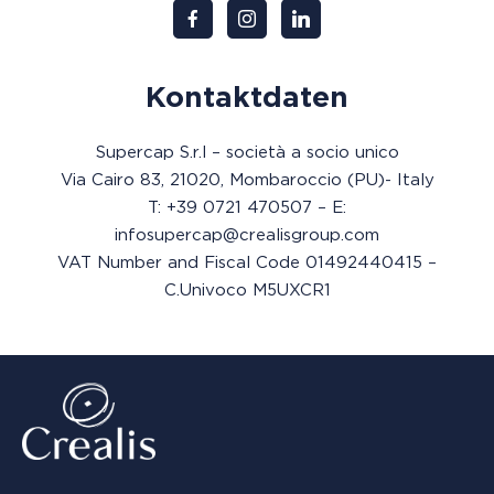
Kontaktdaten
Supercap S.r.l – società a socio unico
Via Cairo 83, 21020, Mombaroccio (PU)- Italy
T: +39 0721 470507 – E:
infosupercap@crealisgroup.com
VAT Number and Fiscal Code 01492440415 –
C.Univoco M5UXCR1