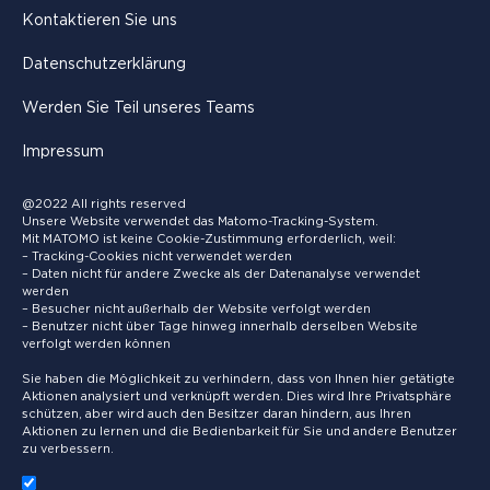
Kontaktieren Sie uns
Datenschutzerklärung
Werden Sie Teil unseres Teams
Impressum
@2022 All rights reserved
Unsere Website verwendet das Matomo-Tracking-System.
Mit MATOMO ist keine Cookie-Zustimmung erforderlich, weil:
– Tracking-Cookies nicht verwendet werden
– Daten nicht für andere Zwecke als der Datenanalyse verwendet
werden
– Besucher nicht außerhalb der Website verfolgt werden
– Benutzer nicht über Tage hinweg innerhalb derselben Website
verfolgt werden können
Sie haben die Möglichkeit zu verhindern, dass von Ihnen hier getätigte
Aktionen analysiert und verknüpft werden. Dies wird Ihre Privatsphäre
schützen, aber wird auch den Besitzer daran hindern, aus Ihren
Aktionen zu lernen und die Bedienbarkeit für Sie und andere Benutzer
zu verbessern.