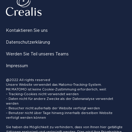
Kontaktieren Sie uns
Datenschutzerklärung
Werden Sie Teil unseres Teams
Impressum
@2022 All rights reserved
Unsere Website verwendet das Matomo-Tracking-System.
Mit MATOMO ist keine Cookie-Zustimmung erforderlich, weil:
– Tracking-Cookies nicht verwendet werden
– Daten nicht für andere Zwecke als der Datenanalyse verwendet
werden
– Besucher nicht außerhalb der Website verfolgt werden
– Benutzer nicht über Tage hinweg innerhalb derselben Website
verfolgt werden können
Sie haben die Möglichkeit zu verhindern, dass von Ihnen hier getätigte
Aktionen analysiert und verknüpft werden. Dies wird Ihre Privatsphäre