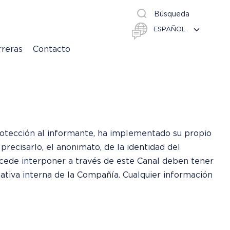
Búsqueda
rreras
Contacto
rotección al informante, ha implementado su propio
precisarlo, el anonimato, de la identidad del
ocede interponer a través de este Canal deben tener
mativa interna de la Compañía. Cualquier información