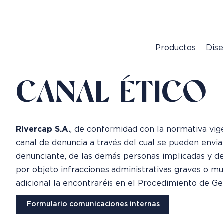
Productos
Dis
CANAL ÉTICO
Rivercap S.A.
, de conformidad con la normativa vi
canal de denuncia a través del cual se pueden enviar
denunciante, de las demás personas implicadas y de
por objeto infracciones administrativas graves o mu
adicional la encontraréis en el Procedimiento de Ge
Formulario comunicaciones internas