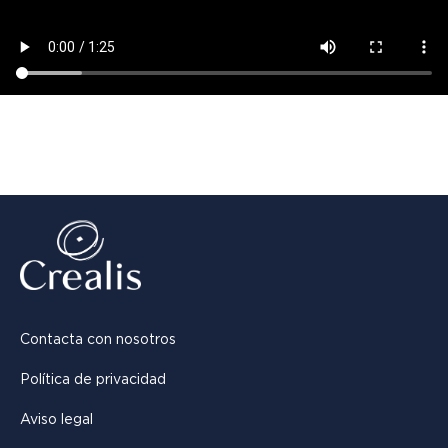
Contacta con nosotros
Política de privacidad
Aviso legal