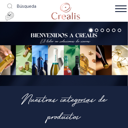
Búsqueda
Nuestras categorías de
productos