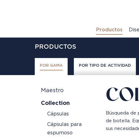
Productos
Dis
PRODUCTOS
POR GAMA
POR TIPO DE ACTIVIDAD
CO
Maestro
Collection
Búsqueda de p
Cápsulas
de botella. Eq
Cápsulas para
sus necesidad
espumoso