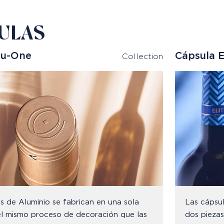
ULAS
lu-One
Cápsula E
Collection
s de Aluminio se fabrican en una sola
Las cápsul
el mismo proceso de decoración que las
dos piezas