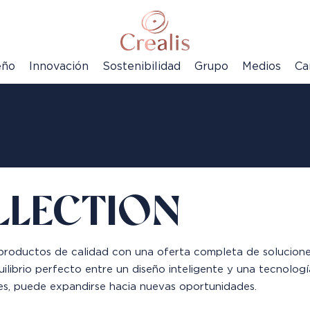
eño
Innovación
Sostenibilidad
Grupo
Medios
Ca
LLECTION
roductos de calidad con una oferta completa de soluciones
uilibrio perfecto entre un diseño inteligente y una tecnolog
es, puede expandirse hacia nuevas oportunidades.