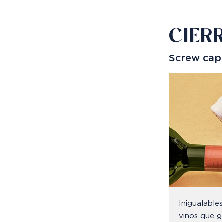
CIER
Screw cap
Inigualable
vinos que g