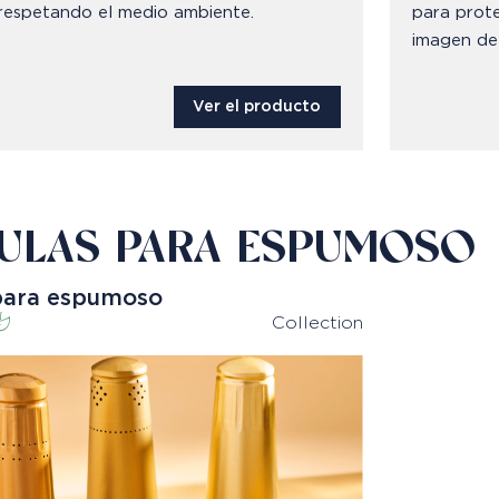
respetando el medio ambiente.
para prote
imagen de
Ver el producto
ULAS PARA ESPUMOSO
para espumoso
Collection