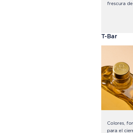
frescura de
T-Bar
Colores, fo
para el cie