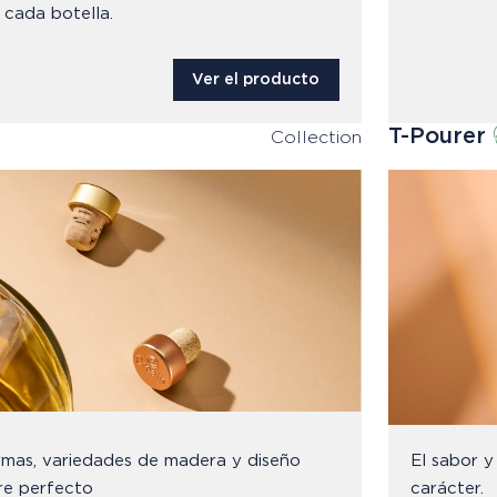
 cada botella.
Ver el producto
T-Pourer
Collection
rmas, variedades de madera y diseño
El sabor y
rre perfecto
carácter.