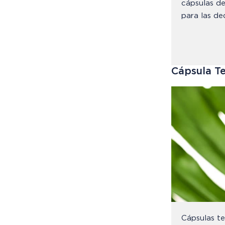
cápsulas de
para las de
Cápsula T
Cápsulas te