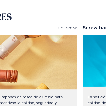
RES
Screw ba
Collection
s tapones de rosca de aluminio para
La solució
arantizan la calidad, seguridad y
calidad de