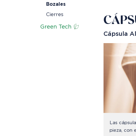
Bozales
Cierres
CÁPS
Green Tech
Cápsula A
Las cápsula
pieza, con 