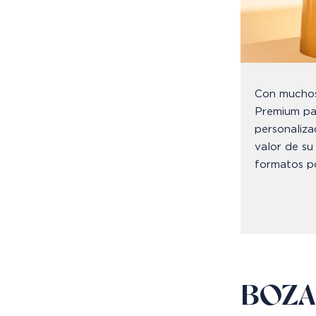
Con muchos 
Premium pa
personaliza
valor de su
formatos po
BOZA