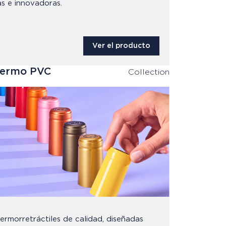
s e innovadoras.
Ver el producto
Termo PVC
Collection
ermorretráctiles de calidad, diseñadas