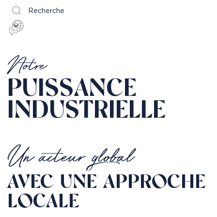
Recherche
Notre
PUISSANCE
INDUSTRIELLE
Un acteur global
AVEC UNE APPROCHE
LOCALE