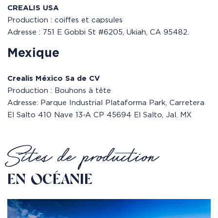
CREALIS USA
Production : coiffes et capsules
Adresse : 751 E Gobbi St #6205, Ukiah, CA 95482.
Mexique
Crealis México Sa de CV
Production : Bouhons à tête
Adresse:
Parque Industrial Plataforma Park,
Carretera
El Salto 410 Nave 13-A CP 45694 El Salto, Jal. MX
Sites de production
EN OCÉANIE