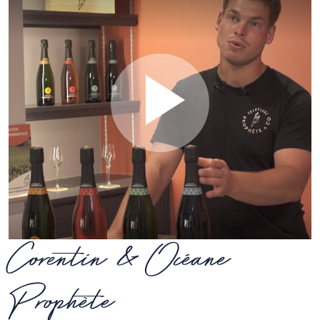
Corentin & Océane
Prophète