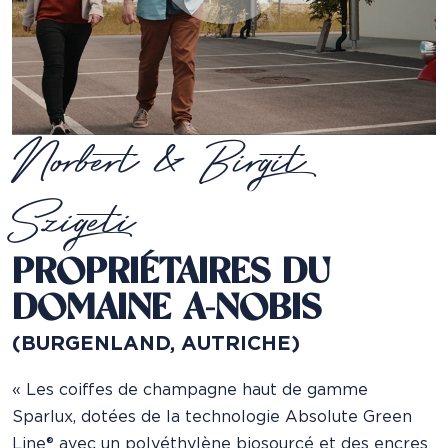
Norbert & Birgit
Szigeti
PROPRIÉTAIRES DU
DOMAINE A-NOBIS
(BURGENLAND, AUTRICHE)
« Les coiffes de champagne haut de gamme
Sparlux, dotées de la technologie Absolute Green
Line® avec un polyéthylène biosourcé et des encres