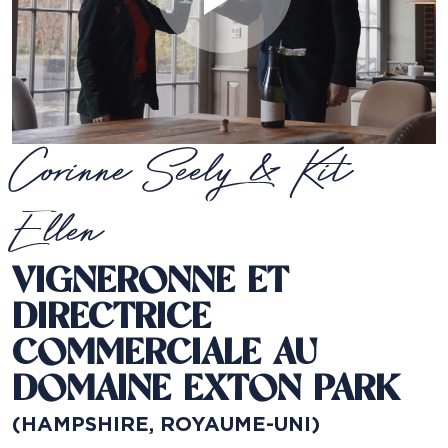
Corinne Seely & Kit
Ellen
VIGNERONNE ET
DIRECTRICE
COMMERCIALE AU
DOMAINE EXTON PARK
(HAMPSHIRE, ROYAUME-UNI)