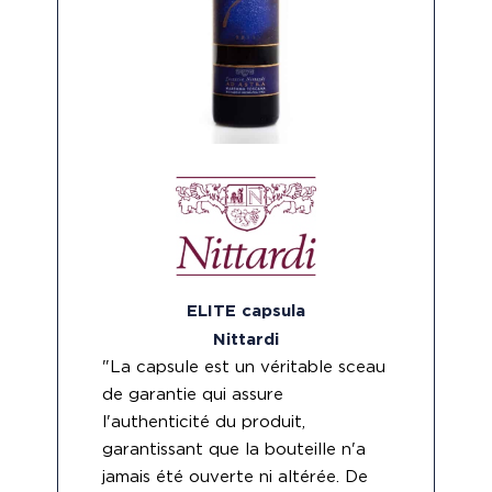
ELITE capsula
Nittardi
"La capsule est un véritable sceau
de garantie qui assure
l'authenticité du produit,
garantissant que la bouteille n'a
jamais été ouverte ni altérée. De