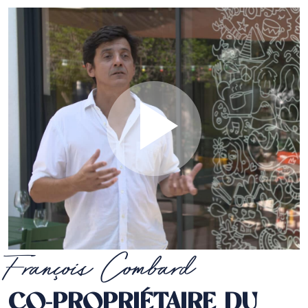
François Combard
CO-PROPRIÉTAIRE DU