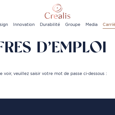
sign
Innovation
Durabilité
Groupe
Media
Carri
FRES D’EMPLOI
voir, veuillez saisir votre mot de passe ci-dessous :