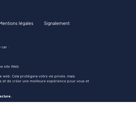
Mentions légales
Signalement
car :
ême site Web
e web. Cela protégera votre vie privée, mais
 et de créer une meilleure expérience pour vous et
xclure.