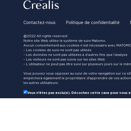
Contactez-nous
Politique de confidentialité
@2022 All rights reserved
Notre site Web utilise le système de suivi Matomo.
Aucun consentement aux cookies n’est nécessaire avec MATOMO 
– Les cookies de suivi ne sont pas utilisés
– Les données ne sont pas utilisées à d’autres fins que l’analyse
– Les visiteurs ne sont pas suivis sur les sites Web
– L’utilisateur ne peut pas être suivi sur plusieurs jours sur le m
Vous pouvez vous opposer au suivi de votre navigation sur ce sit
empêchera également le propriétaire d'apprendre de vos actions
les autres utilisateurs.
Vous n'êtes pas exclu(e). Décochez cette case pour vous e