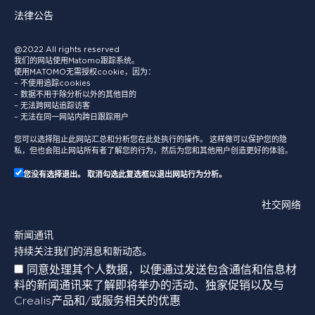
法律公告
@2022 All rights reserved
我们的网站使用Matomo跟踪系统。
使用MATOMO无需授权cookie，因为：
– 不使用追踪cookies
– 数据不用于除分析以外的其他目的
– 无法跨网站追踪访客
– 无法在同一网站内跨日跟踪用户
您可以选择阻止此网站汇总和分析您在此处执行的操作。 这样做可以保护您的隐
私，但也会阻止网站所有者了解您的行为，然后为您和其他用户创造更好的体验。
您没有选择退出。 取消勾选此复选框以退出网站行为分析。
社交网络
新闻通讯
持续关注我们的消息和新动态。
同意处理其个人数据，以便通过发送包含通信和信息材
料的新闻通讯来了解即将举办的活动、独家促销以及与
Crealis产品和/或服务相关的优惠