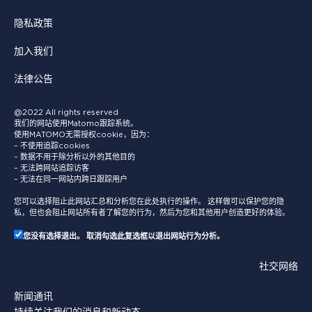
隐私政策
加入我们
法律公告
@2022 All rights reserved
我们的网站使用Matomo跟踪系统。
使用MATOMO无需授权cookie，因为：
– 不使用追踪cookies
– 数据不用于除分析以外的其他目的
– 无法跨网站追踪访客
– 无法在同一网站内跨日跟踪用户
您可以选择阻止此网站汇总和分析您在此处执行的操作。 这样做可以保护您的隐
私，但也会阻止网站所有者了解您的行为，然后为您和其他用户创造更好的体验。
您没有选择退出。 取消勾选此复选框以退出网站行为分析。
社交网络
新闻通讯