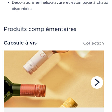
Décorations en héliogravure et estampage à chaud
disponibles
Produits complémentaires
Capsule à vis
B
Collection