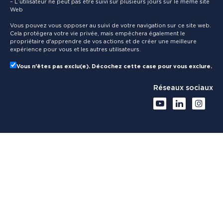
– L’utilisateur ne peut pas être suivi sur plusieurs jours sur le même site
Web
Vous pouvez vous opposer au suivi de votre navigation sur ce site web.
Cela protégera votre vie privée, mais empêchera également le
propriétaire d'apprendre de vos actions et de créer une meilleure
expérience pour vous et les autres utilisateurs.
Vous n'êtes pas exclu(e). Décochez cette case pour vous exclure.
Réseaux sociaux