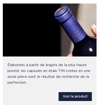
Élaborées à partir de lingots de la plus haute
pureté, les capsules en étain TIN créées en une
seule pièce sont le résultat de recherche de la
perfection.
Voir le produit