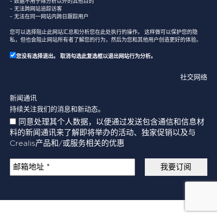
– 数据不用于除分析以外的其他目的
– 无法跨网站追踪访客
– 无法在同一网站内跨日跟踪用户
您可以选择阻止此网站汇总和分析您在此处执行的操作。 这样做可以保护您的隐
私，但也会阻止网站所有者了解您的行为，然后为您和其他用户创造更好的体验。
您没有选择退出。 取消勾选此复选框以退出网站行为分析。
社交网络
新闻通讯
持续关注我们的消息和新动态。
同意处理其个人数据，以便通过发送包含通信和信息材
料的新闻通讯来了解即将举办的活动、独家促销以及与
Crealis产品和/或服务相关的优惠