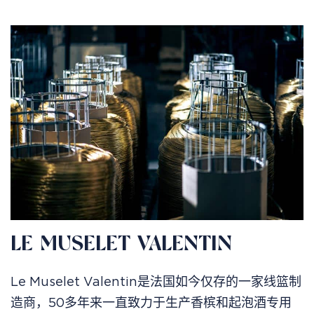
LE MUSELET VALENTIN
Le Muselet Valentin是法国如今仅存的一家线篮制
造商，50多年来一直致力于生产香槟和起泡酒专用