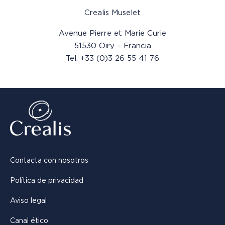
Crealis Muselet
Avenue Pierre et Marie Curie
51530 Oiry – Francia
Tel: +33 (0)3 26 55 41 76
Contacta con nosotros
Política de privacidad
Aviso legal
Canal ético