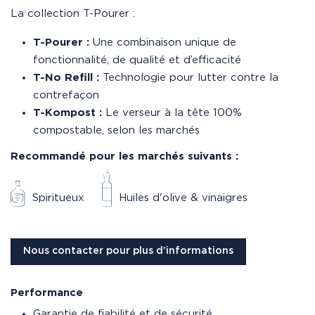
La collection T-Pourer :
T-Pourer :
Une combinaison unique de
fonctionnalité, de qualité et d’efficacité
T-No Refill
:
Technologie pour lutter contre la
contrefaçon
T-Kompost
:
Le verseur à la tête 100%
compostable, selon les marchés
Recommandé pour les marchés suivants :
Spiritueux
Huiles d'olive & vinaigres
Nous contacter pour plus d’informations
Performance
Garantie de fiabilité et de sécurité