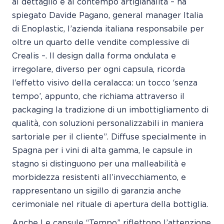
al dettaglio e al contempo artigianalità – ha
spiegato Davide Pagano, general manager Italia
di Enoplastic, l’azienda italiana responsabile per
oltre un quarto delle vendite complessive di
Crealis –. Il design dalla forma ondulata e
irregolare, diverso per ogni capsula, ricorda
l’effetto visivo della ceralacca: un tocco ‘senza
tempo’, appunto, che richiama attraverso il
packaging la tradizione di un imbottigliamento di
qualità, con soluzioni personalizzabili in maniera
sartoriale per il cliente”. Diffuse specialmente in
Spagna per i vini di alta gamma, le capsule in
stagno si distinguono per una malleabilità e
morbidezza resistenti all’invecchiamento, e
rappresentano un sigillo di garanzia anche
cerimoniale nel rituale di apertura della bottiglia.
Anche Le capsule “Tempo” riflettono l’attenzione