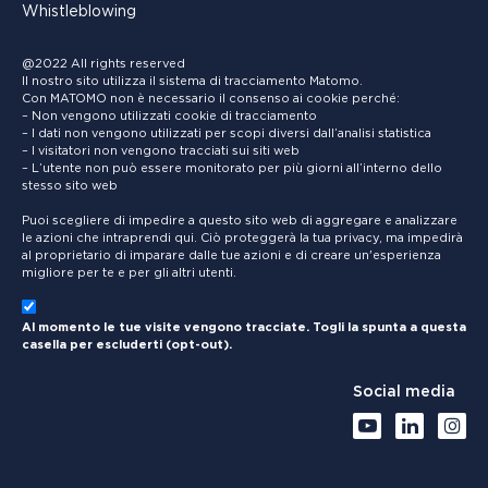
Whistleblowing
@2022 All rights reserved
Il nostro sito utilizza il sistema di tracciamento Matomo.
Con MATOMO non è necessario il consenso ai cookie perché:
– Non vengono utilizzati cookie di tracciamento
– I dati non vengono utilizzati per scopi diversi dall’analisi statistica
– I visitatori non vengono tracciati sui siti web
– L’utente non può essere monitorato per più giorni all’interno dello
stesso sito web
Puoi scegliere di impedire a questo sito web di aggregare e analizzare
le azioni che intraprendi qui. Ciò proteggerà la tua privacy, ma impedirà
al proprietario di imparare dalle tue azioni e di creare un'esperienza
migliore per te e per gli altri utenti.
Al momento le tue visite vengono tracciate. Togli la spunta a questa
casella per escluderti (opt-out).
Social media