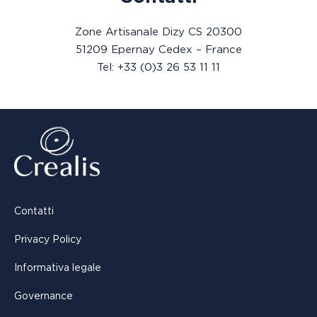
Zone Artisanale Dizy CS 20300
51209 Epernay Cedex – France
Tel: +33 (0)3 26 53 11 11
Contatti
Privacy Policy
Informativa legale
Governance