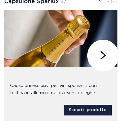
Capsulone Sparlux
C
Maestro
Capsuloni esclusivi per vini spumanti con
testina in alluminio rullata, senza pieghe.
Scopri il prodotto