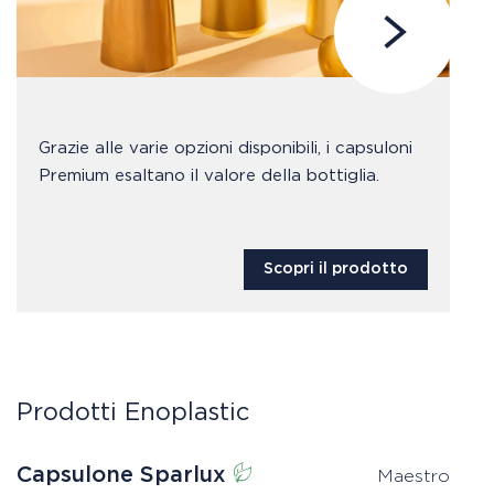
Grazie alle varie opzioni disponibili, i capsuloni
Premium esaltano il valore della bottiglia.
Scopri il prodotto
Prodotti Enoplastic
Capsulone Sparlux
G
Maestro