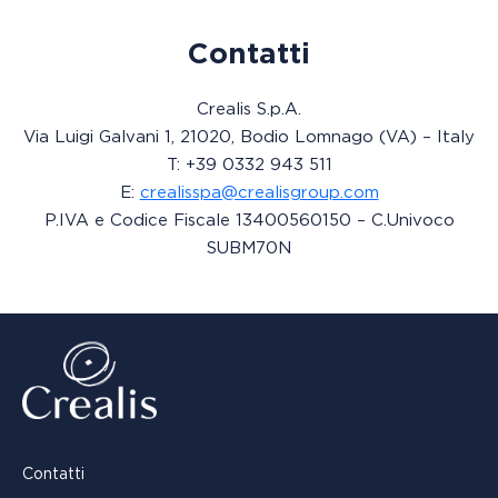
Contatti
Crealis S.p.A.
Via Luigi Galvani 1, 21020, Bodio Lomnago (VA) – Italy
T: +39 0332 943 511
E:
crealisspa@crealisgroup.com
P.IVA e Codice Fiscale 13400560150 – C.Univoco
SUBM70N
Contatti