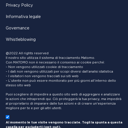
Privacy Policy
Informativa legale
Governance
Whistleblowing
@2022 All rights reserved
Il nostro sito utilizza il sistema di tracciamento Matomo.
Con MATOMO non è necessario il consenso ai cookie perché:
– Non vengono utilizzati cookie di tracciamento
– I dati non vengono utilizzati per scopi diversi dall’analisi statistica
– I visitatori non vengono tracciati sui siti web
– L’utente non può essere monitorato per più giorni all’interno dello
stesso sito web
Puoi scegliere di impedire a questo sito web di aggregare e analizzare
le azioni che intraprendi qui. Ciò proteggerà la tua privacy, ma impedirà
al proprietario di imparare dalle tue azioni e di creare un'esperienza
migliore per te e per gli altri utenti.
Al momento le tue visite vengono tracciate. Togli la spunta a questa
casella per escluderti (opt-out).