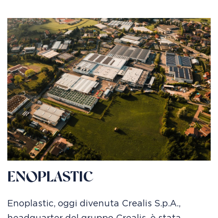
ENOPLASTIC
Enoplastic, oggi divenuta Crealis S.p.A.,