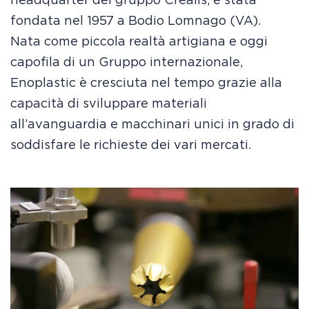
headquarter del gruppo Crealis, è stata
fondata nel 1957 a Bodio Lomnago (VA).
Nata come piccola realtà artigiana e oggi
capofila di un Gruppo internazionale,
Enoplastic è cresciuta nel tempo grazie alla
capacità di sviluppare materiali
all’avanguardia e macchinari unici in grado di
soddisfare le richieste dei vari mercati.