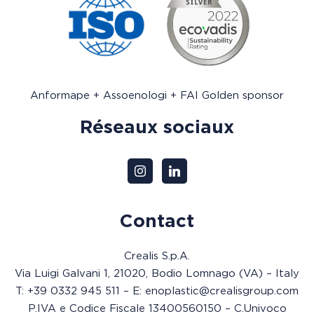
Anformape + Assoenologi + FAI Golden sponsor
Réseaux sociaux
Contact
Crealis S.p.A.
Via Luigi Galvani 1, 21020, Bodio Lomnago (VA) – Italy
T: +39 0332 945 511 – E: enoplastic@crealisgroup.com
P.IVA e Codice Fiscale 13400560150 – C.Univoco