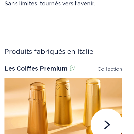
Sans limites, tournés vers l’avenir.
Produits fabriqués en Italie
Les Coiffes Premium
C
Collection