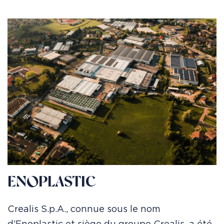
ENOPLASTIC
Crealis S.p.A., connue sous le nom