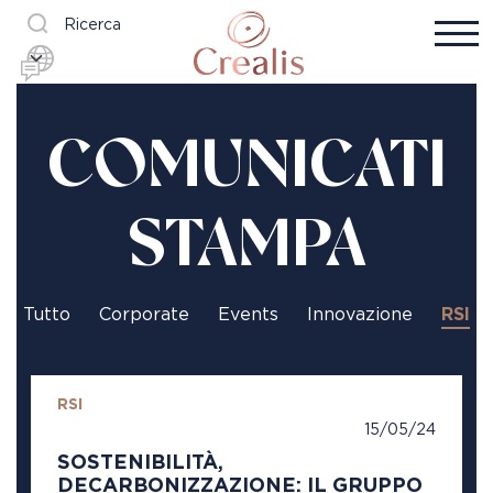
Ricerca
COMUNICATI
STAMPA
Tutto
Corporate
Events
Innovazione
RSI
RSI
15/05/24
SOSTENIBILITÀ,
DECARBONIZZAZIONE: IL GRUPPO