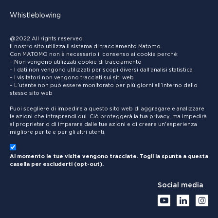
Whistleblowing
@2022 All rights reserved
Il nostro sito utilizza il sistema di tracciamento Matomo.
Con MATOMO non è necessario il consenso ai cookie perché:
– Non vengono utilizzati cookie di tracciamento
– I dati non vengono utilizzati per scopi diversi dall’analisi statistica
– I visitatori non vengono tracciati sui siti web
– L’utente non può essere monitorato per più giorni all’interno dello
stesso sito web
Puoi scegliere di impedire a questo sito web di aggregare e analizzare
le azioni che intraprendi qui. Ciò proteggerà la tua privacy, ma impedirà
al proprietario di imparare dalle tue azioni e di creare un'esperienza
migliore per te e per gli altri utenti.
Al momento le tue visite vengono tracciate. Togli la spunta a questa
casella per escluderti (opt-out).
Social media