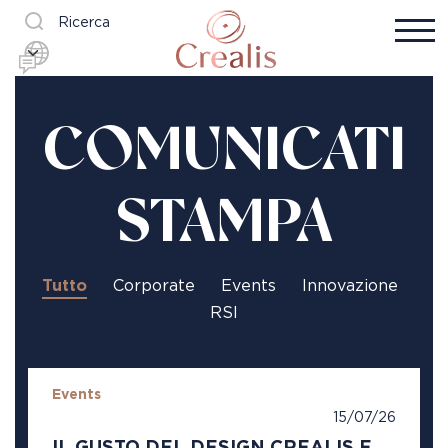
Ricerca
COMUNICATI
STAMPA
Tutto
Corporate
Events
Innovazione
RSI
Events
15/07/26