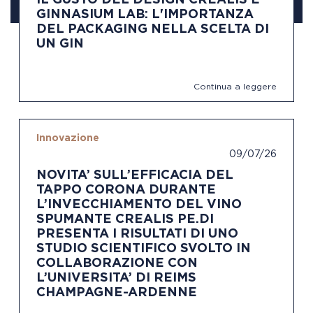
IL GUSTO DEL DESIGN CREALIS E
GINNASIUM LAB: L'IMPORTANZA
DEL PACKAGING NELLA SCELTA DI
UN GIN
Continua a leggere
Innovazione
09/07/26
NOVITA’ SULL’EFFICACIA DEL
TAPPO CORONA DURANTE
L’INVECCHIAMENTO DEL VINO
SPUMANTE CREALIS PE.DI
PRESENTA I RISULTATI DI UNO
STUDIO SCIENTIFICO SVOLTO IN
COLLABORAZIONE CON
L’UNIVERSITA’ DI REIMS
CHAMPAGNE-ARDENNE